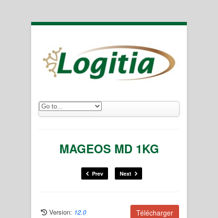
MAGEOS MD 1KG
Prev
Next
Version:
12.0
Télécharger