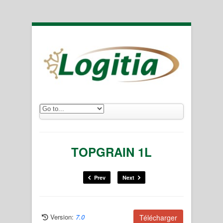
TOPGRAIN 1L
Prev
Next
Version:
7.0
Télécharger