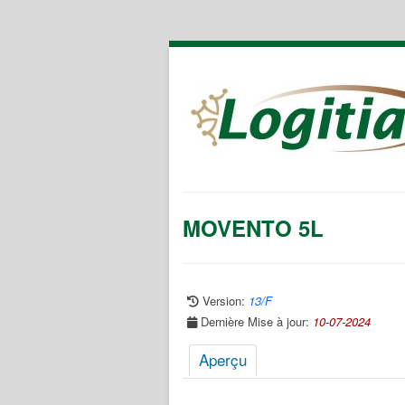
MOVENTO 5L
Version:
13/F
Dernière Mise à jour:
10-07-2024
Aperçu