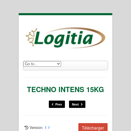
TECHNO INTENS 15KG
Prev
Next
Version:
1.1
Télécharger